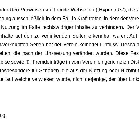
 indirekten Verweisen auf fremde Webseiten („Hyperlinks“), di
tung ausschließlich in dem Fall in Kraft treten, in dem der Ve
Nutzung im Falle rechtswidriger Inhalte zu verhindern. Der Ve
Inhalte auf den zu verlinkenden Seiten erkennbar waren. Auf 
/verknüpften Seiten hat der Verein keinerlei Einfluss. Deshalb
Seiten, die nach der Linksetzung verändert wurden. Diese Fest
ise sowie für Fremdeinträge in vom Verein eingerichteten Disku
d insbesondere für Schäden, die aus der Nutzung oder Nichtnu
ite, auf welche verwiesen wurde, nicht derjenige, der über Links
ig.