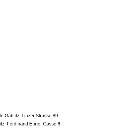
e Gablitz, Linzer Strasse 89
itz, Ferdinand Ebner Gasse 6