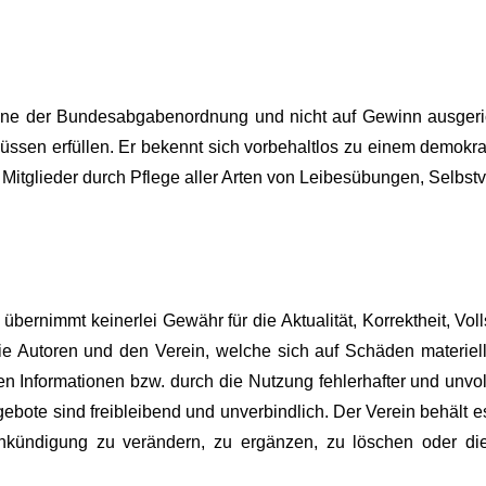
Sinne der Bundesabgabenordnung und nicht auf Gewinn ausgerich
lüssen erfüllen. Er bekennt sich vorbehaltlos zu einem demokra
r Mitglieder durch Pflege aller Arten von Leibesübungen, Selbs
 übernimmt keinerlei Gewähr für die Aktualität, Korrektheit, Voll
e Autoren und den Verein, welche sich auf Schäden materieller
 Informationen bzw. durch die Nutzung fehlerhafter und unvol
bote sind freibleibend und unverbindlich. Der Verein behält es
ündigung zu verändern, zu ergänzen, zu löschen oder die V