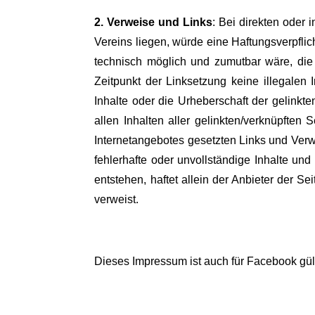
2. Verweise und Links
: Bei direkten oder
Vereins liegen, würde eine Haftungsverpflich
technisch möglich und zumutbar wäre, die 
Zeitpunkt der Linksetzung keine illegalen 
Inhalte oder die Urheberschaft der gelinkten
allen Inhalten aller gelinkten/verknüpften 
Internetangebotes gesetzten Links und Verwe
fehlerhafte oder unvollständige Inhalte un
entstehen, haftet allein der Anbieter der Se
verweist.
Dieses Impressum ist auch für Facebook gült