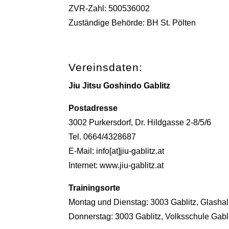
ZVR-Zahl: 500536002
Zuständige Behörde: BH St. Pölten
Vereinsdaten:
Jiu Jitsu Goshindo Gablitz
Postadresse
3002 Purkersdorf, Dr. Hildgasse 2-8/5/6
Tel. 0664/4328687
E-Mail:
info[at]jiu-gablitz.at
Internet:
www.jiu-gablitz.at
Trainingsorte
Montag und Dienstag: 3003 Gablitz, Glashall
Donnerstag: 3003 Gablitz, Volksschule Gabl