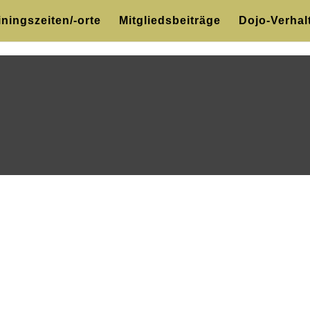
iningszeiten/-orte
Mitgliedsbeiträge
Dojo-Verhal