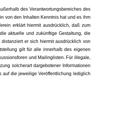
e außerhalb des Verantwortungsbereiches des
rein von den Inhalten Kenntnis hat und es ihm
rein erklärt hiermit ausdrücklich, daß zum
die aktuelle und zukünftige Gestaltung, die
 distanziert er sich hiermit ausdrücklich von
stellung gilt für alle innerhalb des eigenen
ssionsforen und Mailinglisten. Für illegale,
tzung solcherart dargebotener Informationen
 auf die jeweilige Veröffentlichung lediglich