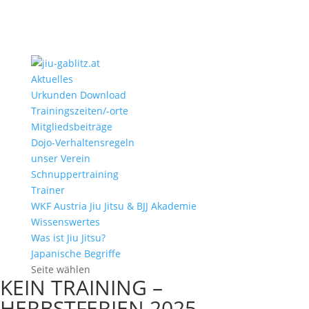
Aktuelles
Urkunden Download
Trainingszeiten/-orte
Mitgliedsbeiträge
Dojo-Verhaltensregeln
unser Verein
Schnuppertraining
Trainer
WKF Austria Jiu Jitsu & BJJ Akademie
Wissenswertes
Was ist Jiu Jitsu?
Japanische Begriffe
Seite wählen
KEIN TRAINING –
HERBSTFERIEN 2025